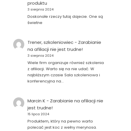
produktu
3 sierpnia 2024
Doskonałe rzeczy tutaj dajecie. One są
świetne
Trener, szkoleniowiec
-
Zarabianie
na afiliacji nie jest trudne!
3 sierpnia 2024
Wiele firm organizuje również szkolenia
z afiliacji. Warto się na nie udać. W
najbliższym czasie Sala szkoleniowa i
konferencyjna na…
Marcin K
-
Zarabianie na afiliacji nie
jest trudne!
15 lipca 2024
Produktem, który na pewno warto
polecać jest koc z wełny merynosa.