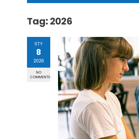
Tag:
2026
STY
8
2026
NO
COMMENTS