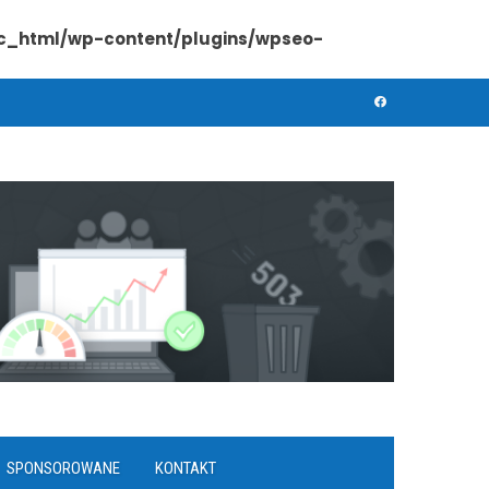
lic_html/wp-content/plugins/wpseo-
SPONSOROWANE
KONTAKT