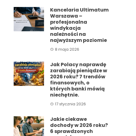
Kancelaria Ultimatum
Warszawa –
profesjonalna
windykacja
należności na
najwyższym poziomie
8 maja 2026
Jak Polacy naprawdę
zarabiają pieniądze w
2026 roku? 7 trendów
finansowych, o
których banki mówią
niechętnie.
17 stycznia 2026
Jakie ciekawe
dochody w 2026 roku?
6 sprawdzonych