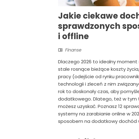
Jakie ciekawe doc
sprawdzonych spos
i offline
Finanse
Dlaczego 2026 to idealny moment n
stale rosnące bieżące koszty życia,
pracy (odejście od rynku pracowni
technologii i zleceń z nim związany
rok to doskonały czas, aby pomyśl
dodatkowego. Dlatego, też w tym t
możesz uzyskać. Poznasz 12 spraw
systemy na zarabianie online w 2
sposobem na dodatkowy dochód w 2