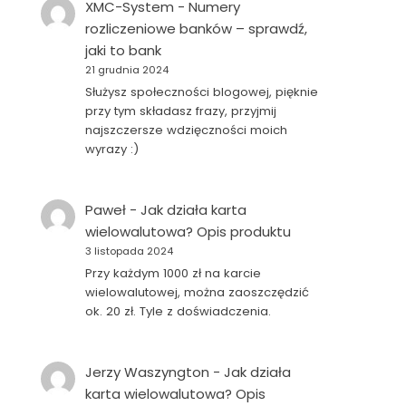
XMC-System
-
Numery
rozliczeniowe banków – sprawdź,
jaki to bank
21 grudnia 2024
Służysz społeczności blogowej, pięknie
przy tym składasz frazy, przyjmij
najszczersze wdzięczności moich
wyrazy :)
Paweł
-
Jak działa karta
wielowalutowa? Opis produktu
3 listopada 2024
Przy każdym 1000 zł na karcie
wielowalutowej, można zaoszczędzić
ok. 20 zł. Tyle z doświadczenia.
Jerzy Waszyngton
-
Jak działa
karta wielowalutowa? Opis