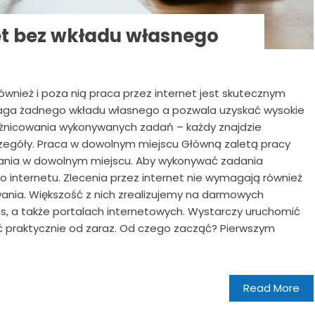
et bez wkładu własnego
również i poza nią praca przez internet jest skutecznym
aga żadnego wkładu własnego a pozwala uzyskać wysokie
óżnicowania wykonywanych zadań – każdy znajdzie
czegóły. Praca w dowolnym miejscu Główną zaletą pracy
ałania w dowolnym miejscu. Aby wykonywać zadania
 internetu. Zlecenia przez internet nie wymagają również
ia. Większość z nich zrealizujemy na darmowych
, a także portalach internetowych. Wystarczy uruchomić
 praktycznie od zaraz. Od czego zacząć? Pierwszym
Read More