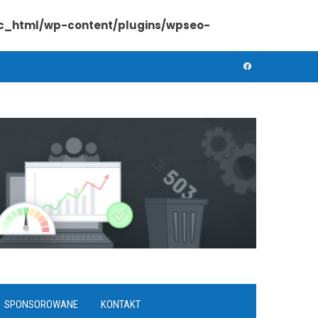
lic_html/wp-content/plugins/wpseo-
SPONSOROWANE
KONTAKT