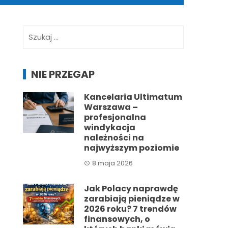
Szukaj:
NIE PRZEGAP
Kancelaria Ultimatum
Warszawa –
profesjonalna
windykacja
należności na
najwyższym poziomie
8 maja 2026
Jak Polacy naprawdę
zarabiają pieniądze w
2026 roku? 7 trendów
finansowych, o