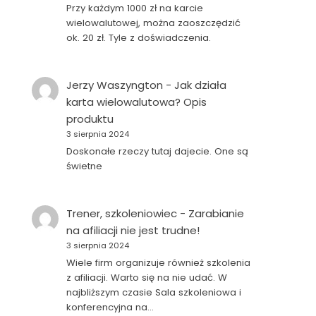
Przy każdym 1000 zł na karcie
wielowalutowej, można zaoszczędzić
ok. 20 zł. Tyle z doświadczenia.
Jerzy Waszyngton
-
Jak działa
karta wielowalutowa? Opis
produktu
3 sierpnia 2024
Doskonałe rzeczy tutaj dajecie. One są
świetne
Trener, szkoleniowiec
-
Zarabianie
na afiliacji nie jest trudne!
3 sierpnia 2024
Wiele firm organizuje również szkolenia
z afiliacji. Warto się na nie udać. W
najbliższym czasie Sala szkoleniowa i
konferencyjna na…