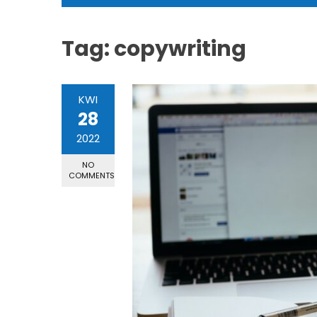
Tag:
copywriting
KWI
28
2022
NO
COMMENTS