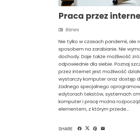
Praca przez intern
Biznes
Nie tylko w czasach pandemii, ale 
sposobem na zarabianie. Nie wym
dochody. Daje także możliwość zr
odpowiednie dla siebie. Poznaj sz
przez internet jest możliwość dzi
wystarczy komputer oraz dostęp do
żadnego specjalnego oprogramowan
edytorach tekstów, systemach cms
komputer i pracę można rozpocząć
elementem, z którym przede...
SHARE