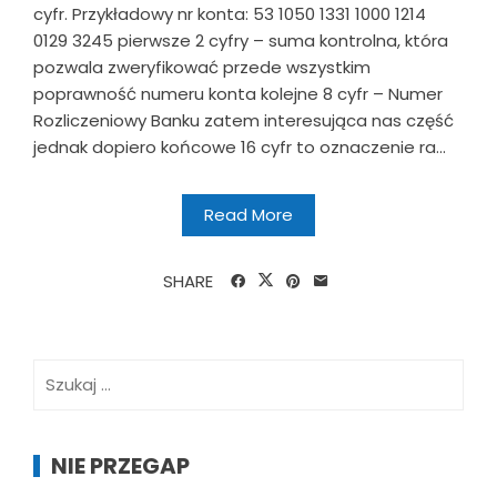
cyfr. Przykładowy nr konta: 53 1050 1331 1000 1214
0129 3245 pierwsze 2 cyfry – suma kontrolna, która
pozwala zweryfikować przede wszystkim
poprawność numeru konta kolejne 8 cyfr – Numer
Rozliczeniowy Banku zatem interesująca nas część
jednak dopiero końcowe 16 cyfr to oznaczenie ra...
Read More
SHARE
Szukaj:
NIE PRZEGAP