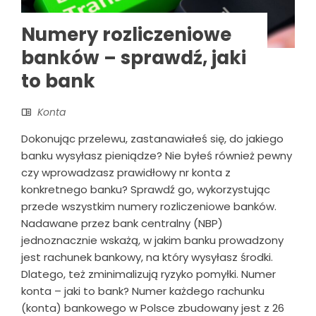
Numery rozliczeniowe
banków – sprawdź, jaki
to bank
Konta
Dokonując przelewu, zastanawiałeś się, do jakiego
banku wysyłasz pieniądze? Nie byłeś również pewny
czy wprowadzasz prawidłowy nr konta z
konkretnego banku? Sprawdź go, wykorzystując
przede wszystkim numery rozliczeniowe banków.
Nadawane przez bank centralny (NBP)
jednoznacznie wskażą, w jakim banku prowadzony
jest rachunek bankowy, na który wysyłasz środki.
Dlatego, też zminimalizują ryzyko pomyłki. Numer
konta – jaki to bank? Numer każdego rachunku
(konta) bankowego w Polsce zbudowany jest z 26