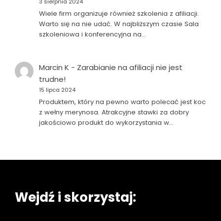
3 sierpnia 2024
Wiele firm organizuje również szkolenia z afiliacji.
Warto się na nie udać. W najbliższym czasie Sala
szkoleniowa i konferencyjna na…
Marcin K
-
Zarabianie na afiliacji nie jest
trudne!
15 lipca 2024
Produktem, który na pewno warto polecać jest koc
z wełny merynosa. Atrakcyjne stawki za dobry
jakościowo produkt do wykorzystania w…
Wejdź i skorzystaj: