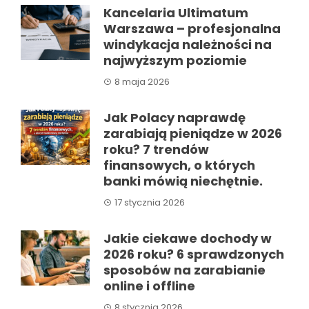
Kancelaria Ultimatum
Warszawa – profesjonalna
windykacja należności na
najwyższym poziomie
8 maja 2026
Jak Polacy naprawdę
zarabiają pieniądze w 2026
roku? 7 trendów
finansowych, o których
banki mówią niechętnie.
17 stycznia 2026
Jakie ciekawe dochody w
2026 roku? 6 sprawdzonych
sposobów na zarabianie
online i offline
8 stycznia 2026