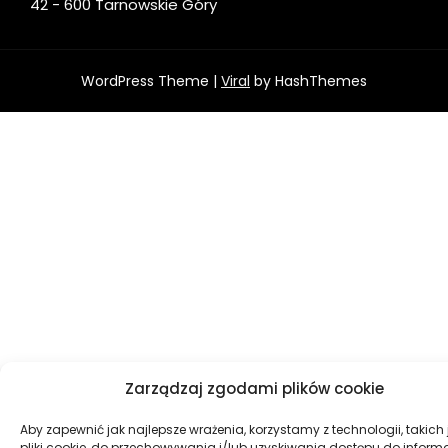
42 - 600 Tarnowskie Góry
WordPress Theme |
Viral
by HashThemes
Zarządzaj zgodami plików cookie
Aby zapewnić jak najlepsze wrażenia, korzystamy z technologii, takich 
pliki cookie, do przechowywania i/lub uzyskiwania dostępu do informa