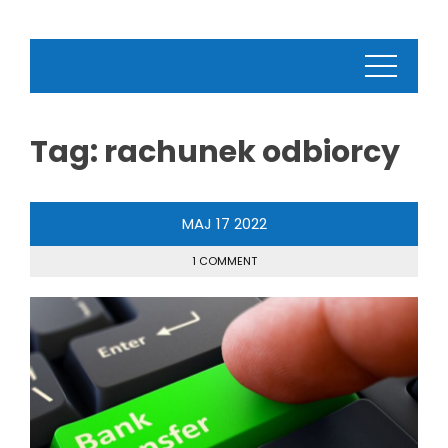
Tag:
rachunek odbiorcy
MAJ
17
2022
1 COMMENT