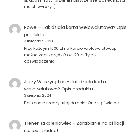
składasz frazy, przyjmij najszczersze wdzięczności
moich wyrazy :)
Paweł
-
Jak działa karta wielowalutowa? Opis
produktu
3 listopada 2024
Przy każdym 1000 zł na karcie wielowalutowej,
można zaoszczędzić ok. 20 zł. Tyle z
doświadczenia.
Jerzy Waszyngton
-
Jak działa karta
wielowalutowa? Opis produktu
3 sierpnia 2024
Doskonałe rzeczy tutaj dajecie. One są świetne
Trener, szkoleniowiec
-
Zarabianie na afiliacji
nie jest trudne!