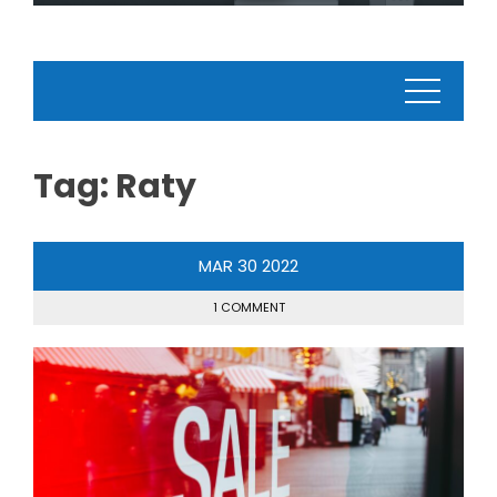
Tag:
Raty
MAR
30
2022
1 COMMENT