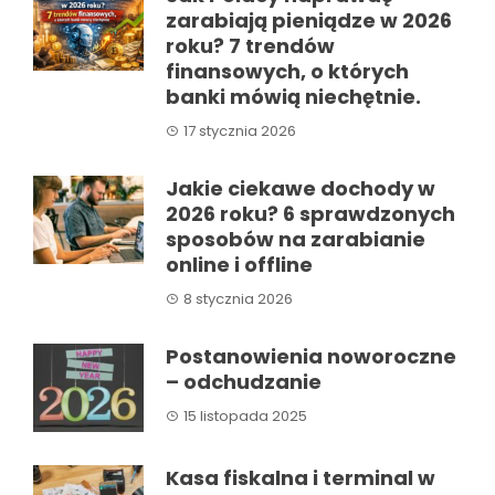
zarabiają pieniądze w 2026
roku? 7 trendów
finansowych, o których
banki mówią niechętnie.
17 stycznia 2026
Jakie ciekawe dochody w
2026 roku? 6 sprawdzonych
sposobów na zarabianie
online i offline
8 stycznia 2026
Postanowienia noworoczne
– odchudzanie
15 listopada 2025
Kasa fiskalna i terminal w