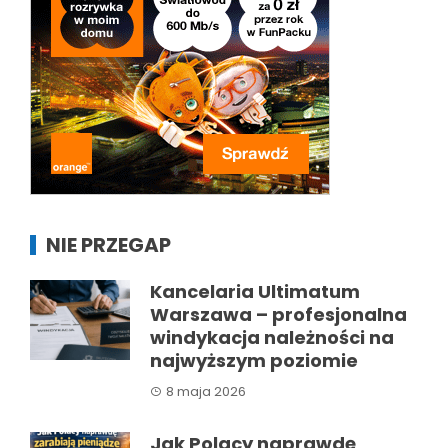
NIE PRZEGAP
Kancelaria Ultimatum
Warszawa – profesjonalna
windykacja należności na
najwyższym poziomie
8 maja 2026
Jak Polacy naprawdę