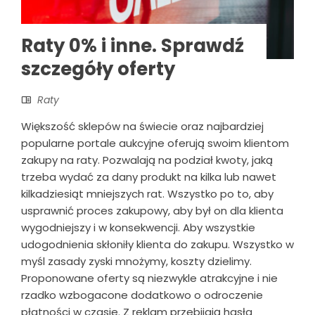
Raty 0% i inne. Sprawdź
szczegóły oferty
Raty
Większość sklepów na świecie oraz najbardziej
popularne portale aukcyjne oferują swoim klientom
zakupy na raty. Pozwalają na podział kwoty, jaką
trzeba wydać za dany produkt na kilka lub nawet
kilkadziesiąt mniejszych rat. Wszystko po to, aby
usprawnić proces zakupowy, aby był on dla klienta
wygodniejszy i w konsekwencji. Aby wszystkie
udogodnienia skłoniły klienta do zakupu. Wszystko w
myśl zasady zyski mnożymy, koszty dzielimy.
Proponowane oferty są niezwykle atrakcyjne i nie
rzadko wzbogacone dodatkowo o odroczenie
płatności w czasie. Z reklam przebijają hasła