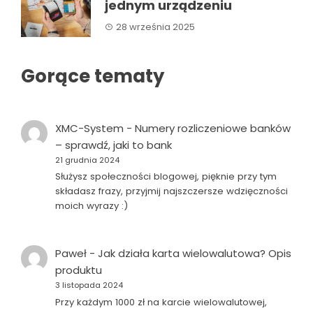
jednym urządzeniu
28 września 2025
Gorące tematy
XMC-System
-
Numery rozliczeniowe banków
– sprawdź, jaki to bank
21 grudnia 2024
Służysz społeczności blogowej, pięknie przy tym
składasz frazy, przyjmij najszczersze wdzięczności
moich wyrazy :)
Paweł
-
Jak działa karta wielowalutowa? Opis
produktu
3 listopada 2024
Przy każdym 1000 zł na karcie wielowalutowej,