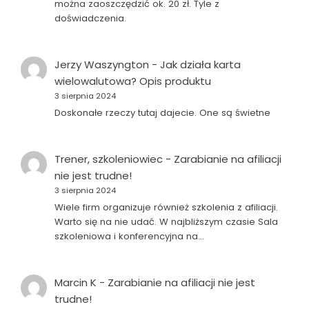
można zaoszczędzić ok. 20 zł. Tyle z
doświadczenia.
Jerzy Waszyngton
-
Jak działa karta
wielowalutowa? Opis produktu
3 sierpnia 2024
Doskonałe rzeczy tutaj dajecie. One są świetne
Trener, szkoleniowiec
-
Zarabianie na afiliacji
nie jest trudne!
3 sierpnia 2024
Wiele firm organizuje również szkolenia z afiliacji.
Warto się na nie udać. W najbliższym czasie Sala
szkoleniowa i konferencyjna na…
Marcin K
-
Zarabianie na afiliacji nie jest
trudne!