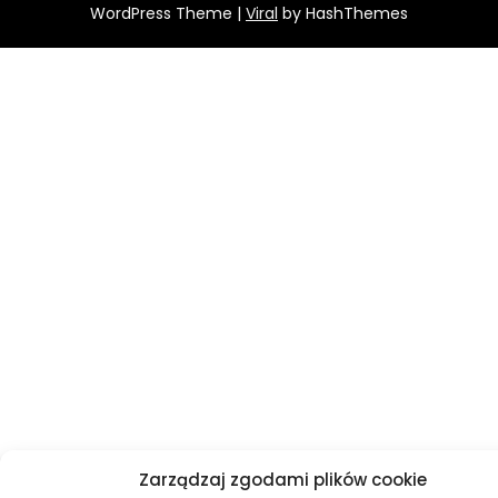
WordPress Theme |
Viral
by HashThemes
Zarządzaj zgodami plików cookie