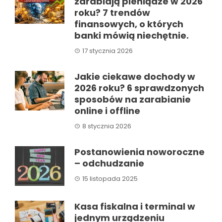
zarabiają pieniądze w 2026
roku? 7 trendów
finansowych, o których
banki mówią niechętnie.
17 stycznia 2026
Jakie ciekawe dochody w
2026 roku? 6 sprawdzonych
sposobów na zarabianie
online i offline
8 stycznia 2026
Postanowienia noworoczne
– odchudzanie
15 listopada 2025
Kasa fiskalna i terminal w
jednym urządzeniu