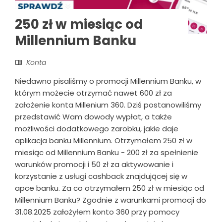
250 zł w miesiąc od
Millennium Banku
Konta
Niedawno pisaliśmy o promocji Millennium Banku, w
którym możecie otrzymać nawet 600 zł za
założenie konta Millenium 360. Dziś postanowiliśmy
przedstawić Wam dowody wypłat, a także
możliwości dodatkowego zarobku, jakie daje
aplikacja banku Millennium. Otrzymałem 250 zł w
miesiąc od Millennium Banku - 200 zł za spełnienie
warunków promocji i 50 zł za aktywowanie i
korzystanie z usługi cashback znajdującej się w
apce banku. Za co otrzymałem 250 zł w miesiąc od
Millennium Banku? Zgodnie z warunkami promocji do
31.08.2025 założyłem konto 360 przy pomocy