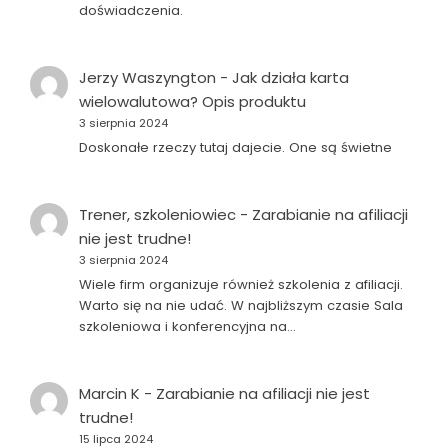
doświadczenia.
Jerzy Waszyngton
-
Jak działa karta
wielowalutowa? Opis produktu
3 sierpnia 2024
Doskonałe rzeczy tutaj dajecie. One są świetne
Trener, szkoleniowiec
-
Zarabianie na afiliacji
nie jest trudne!
3 sierpnia 2024
Wiele firm organizuje również szkolenia z afiliacji.
Warto się na nie udać. W najbliższym czasie Sala
szkoleniowa i konferencyjna na…
Marcin K
-
Zarabianie na afiliacji nie jest
trudne!
15 lipca 2024