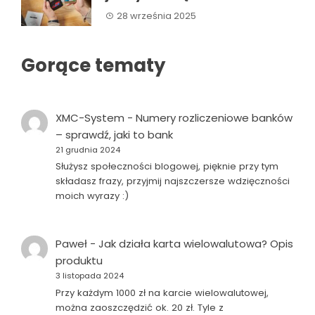
28 września 2025
Gorące tematy
XMC-System
-
Numery rozliczeniowe banków
– sprawdź, jaki to bank
21 grudnia 2024
Służysz społeczności blogowej, pięknie przy tym
składasz frazy, przyjmij najszczersze wdzięczności
moich wyrazy :)
Paweł
-
Jak działa karta wielowalutowa? Opis
produktu
3 listopada 2024
Przy każdym 1000 zł na karcie wielowalutowej,
można zaoszczędzić ok. 20 zł. Tyle z