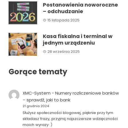
Postanowienia noworoczne
– odchudzanie
15 listopada 2025
Kasa fiskalna i terminal w
jednym urządzeniu
28 września 2025
Gorące tematy
XMC-System
-
Numery rozliczeniowe banków
– sprawdź, jaki to bank
21 grudnia 2024
Służysz społeczności blogowej, pięknie przy tym
składasz frazy, przyjmij najszczersze wdzięczności
moich wyrazy :)