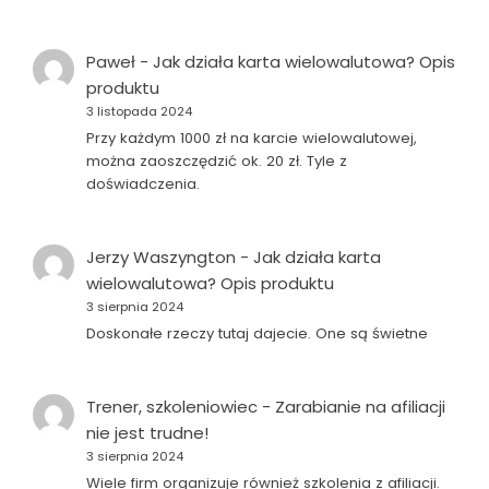
Paweł
-
Jak działa karta wielowalutowa? Opis
produktu
3 listopada 2024
Przy każdym 1000 zł na karcie wielowalutowej,
można zaoszczędzić ok. 20 zł. Tyle z
doświadczenia.
Jerzy Waszyngton
-
Jak działa karta
wielowalutowa? Opis produktu
3 sierpnia 2024
Doskonałe rzeczy tutaj dajecie. One są świetne
Trener, szkoleniowiec
-
Zarabianie na afiliacji
nie jest trudne!
3 sierpnia 2024
Wiele firm organizuje również szkolenia z afiliacji.