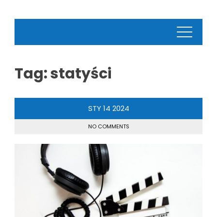
Tag:
statyści
STY
14
2024
NO COMMENTS