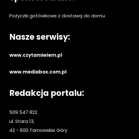
Pożyczki gotówkowe z dostawą do domu
Nasze serwisy:
www.czytamiwiem.pl
www.mediabox.com.pl
Redakcja portalu:
509 547 822
ul. Stara 13,
42 - 600 Tarnowskie Góry