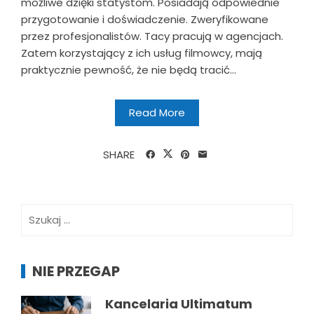
możliwe dzięki statystom. Posiadają odpowiednie
przygotowanie i doświadczenie. Zweryfikowane
przez profesjonalistów. Tacy pracują w agencjach.
Zatem korzystający z ich usług filmowcy, mają
praktycznie pewność, że nie będą tracić...
Read More
SHARE
Szukaj:
NIE PRZEGAP
Kancelaria Ultimatum