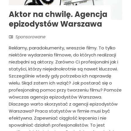
Aktor na chwilę. Agencja
epizodystów Warszawa
Sponsorowane
Reklamy, paradokumenty, wreszcie filmy. To tylko
niektóre wydarzenia filmowe, do których realizacji
niezbędni są aktorzy. Zarówno Ci profesjonalni jak i
statyści, którzy niejednokrotnie są nawet kluczowi.
Szczególnie wtedy gdy potrzeba ich naprawdę
wielu. Skąd zatem ich wziąć? Jak postarać się o
profesjonalną pomoc przy tworzeniu filmu? Pomoże
wówczas agencja epizodystów Warszawa.
Dlaczego warto skorzystać z agencji epizodystów
Warszawa? Praca statystów w firmie musi być
efektywna. Zapewniać ciągłość kręcenia i nie
spowalniać działań profesjonalistów. To jest