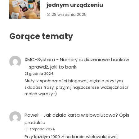
jednym urządzeniu
28 września 2025
Gorące tematy
XMC-System
-
Numery rozliczeniowe banków
– sprawdź, jaki to bank
21 grudnia 2024
Służysz społeczności blogowej, pięknie przy tym
składasz frazy, przyjmij najszczersze wdzięczności
moich wyrazy :)
Paweł
-
Jak działa karta wielowalutowa? Opis
produktu
3 listopada 2024
Przy każdym 1000 zł na karcie wielowalutowej,