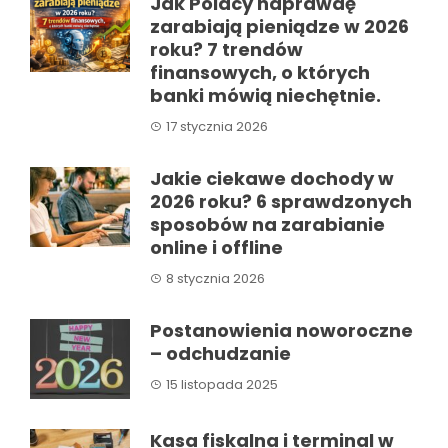
Jak Polacy naprawdę
zarabiają pieniądze w 2026
roku? 7 trendów
finansowych, o których
banki mówią niechętnie.
17 stycznia 2026
Jakie ciekawe dochody w
2026 roku? 6 sprawdzonych
sposobów na zarabianie
online i offline
8 stycznia 2026
Postanowienia noworoczne
– odchudzanie
15 listopada 2025
Kasa fiskalna i terminal w