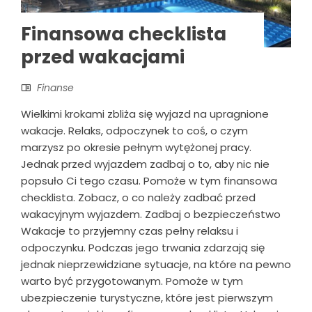
Finansowa checklista
przed wakacjami
Finanse
Wielkimi krokami zbliża się wyjazd na upragnione
wakacje. Relaks, odpoczynek to coś, o czym
marzysz po okresie pełnym wytężonej pracy.
Jednak przed wyjazdem zadbaj o to, aby nic nie
popsuło Ci tego czasu. Pomoże w tym finansowa
checklista. Zobacz, o co należy zadbać przed
wakacyjnym wyjazdem. Zadbaj o bezpieczeństwo
Wakacje to przyjemny czas pełny relaksu i
odpoczynku. Podczas jego trwania zdarzają się
jednak nieprzewidziane sytuacje, na które na pewno
warto być przygotowanym. Pomoże w tym
ubezpieczenie turystyczne, które jest pierwszym