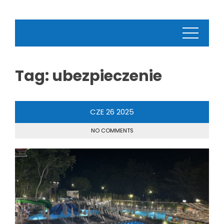
Tag:
ubezpieczenie
CZE
26
2025
NO COMMENTS