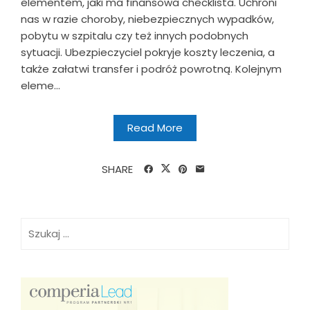
elementem, jaki ma finansowa checklista. Uchroni
nas w razie choroby, niebezpiecznych wypadków,
pobytu w szpitalu czy też innych podobnych
sytuacji. Ubezpieczyciel pokryje koszty leczenia, a
także załatwi transfer i podróż powrotną. Kolejnym
eleme...
Read More
SHARE
Szukaj: