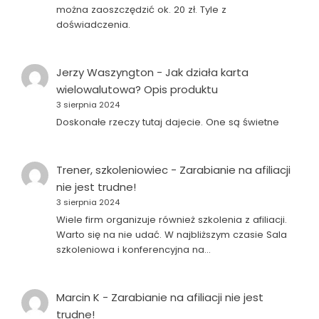
można zaoszczędzić ok. 20 zł. Tyle z
doświadczenia.
Jerzy Waszyngton
-
Jak działa karta
wielowalutowa? Opis produktu
3 sierpnia 2024
Doskonałe rzeczy tutaj dajecie. One są świetne
Trener, szkoleniowiec
-
Zarabianie na afiliacji
nie jest trudne!
3 sierpnia 2024
Wiele firm organizuje również szkolenia z afiliacji.
Warto się na nie udać. W najbliższym czasie Sala
szkoleniowa i konferencyjna na…
Marcin K
-
Zarabianie na afiliacji nie jest
trudne!