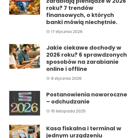
zarabiają pieniądze w 2026
roku? 7 trendów
finansowych, o których
banki mówią niechętnie.
17 stycznia 2026
Jakie ciekawe dochody w
2026 roku? 6 sprawdzonych
sposobów na zarabianie
online i offline
8 stycznia 2026
Postanowienia noworoczne
– odchudzanie
15 listopada 2025
Kasa fiskalna i terminal w
jednym urządzeniu