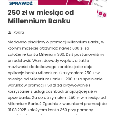
250 zł w miesiąc od
Millennium Banku
Konta
Niedawno pisaliśmy o promocji Millennium Banku, w
którym możecie otrzymać nawet 600 zł za
założenie konta Millenium 360. Dziś postanowiliśmy
przedstawić Wam dowody wypłat, a także
możliwości dodatkowego zarobku, jakie daje
aplikacja banku Millennium. Otrzymałem 250 zł w
miesiąc od Millennium Banku - 200 zł za spełnienie
warunków promocji i 50 zł za aktywowanie i
korzystanie z usługi cashback znajdującej się w
apce banku. Za co otrzymałem 250 zł w miesiąc od
Millennium Banku? Zgodnie z warunkami promocji do
31.08.2025 założyłem konto 360 przy pomocy