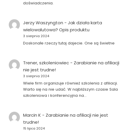
doświadczenia.
Jerzy Waszyngton
-
Jak działa karta
wielowalutowa? Opis produktu
3 sierpnia 2024
Doskonałe rzeczy tutaj dajecie. One są świetne
Trener, szkoleniowiec
-
Zarabianie na afiliacji
nie jest trudne!
3 sierpnia 2024
Wiele firm organizuje również szkolenia z afiliacji.
Warto się na nie udać. W najbliższym czasie Sala
szkoleniowa i konferencyjna na…
Marcin K
-
Zarabianie na afiliacji nie jest
trudne!
15 lipca 2024