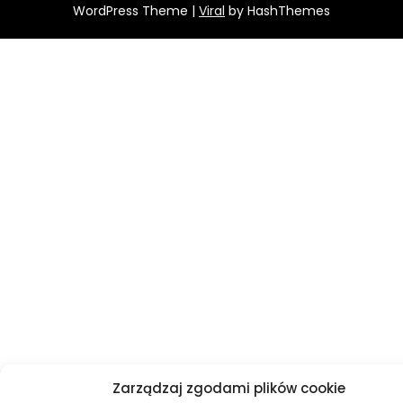
WordPress Theme |
Viral
by HashThemes
Zarządzaj zgodami plików cookie