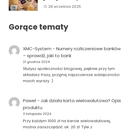
28 września 2025
Gorące tematy
XMC-System
-
Numery rozliczeniowe banków
– sprawdź, jaki to bank
21 grudnia 2024
Służysz społeczności blogowej, pięknie przy tym
składasz frazy, przyjmij najszczersze wdzięczności
moich wyrazy :)
Paweł
-
Jak działa karta wielowalutowa? Opis
produktu
3 listopada 2024
Przy każdym 1000 zł na karcie wielowalutowej,
można zaoszczędzić ok. 20 zł. Tyle z