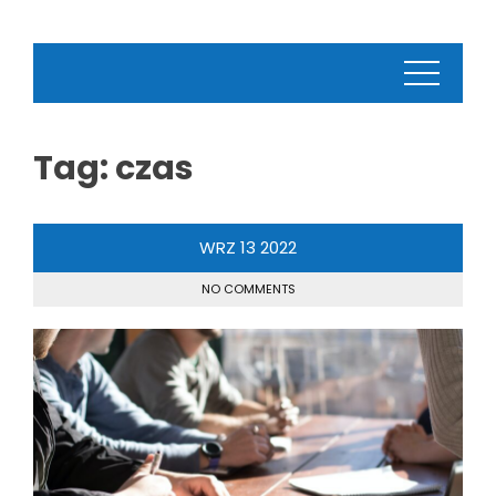
Tag:
czas
WRZ
13
2022
NO COMMENTS