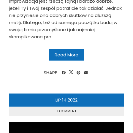
Improwizacja jest rzeczą fajną i bardzo dobrze,
jeżeli Ty i Twój zespół potraficie tak działać. Jednak
nie przyniesie ona dobrych skutków na dłuższą
metę. Dlatego, też od samego początku buduj w
swojej firmie przemyślane i jak najmniej
skomplikowane pro...
Read More
SHARE
LIP
14
2022
1 COMMENT