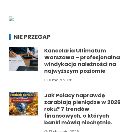
NIE PRZEGAP
Kancelaria Ultimatum
Warszawa – profesjonalna
windykacja należności na
najwyższym poziomie
8 maja 2026
Jak Polacy naprawdę
zarabiają pieniądze w 2026
roku? 7 trendów
finansowych, o których
banki mówią niechętnie.
17 stycznia 2026