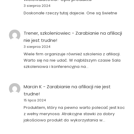
3 sierpnia 2024
Doskonałe rzeczy tutaj dajecie. One są świetne
Trener, szkoleniowiec
-
Zarabianie na afiliacji
nie jest trudne!
3 sierpnia 2024
Wiele firm organizuje również szkolenia z afiliacji.
Warto się na nie udać. W najbliższym czasie Sala
szkoleniowa i konferencyjna na…
Marcin K
-
Zarabianie na afiliacji nie jest
trudne!
15 lipca 2024
Produktem, który na pewno warto polecać jest koc
z wełny merynosa. Atrakcyjne stawki za dobry
jakościowo produkt do wykorzystania w…