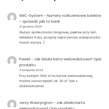
XMC-System
-
Numery rozliczeniowe banków
– sprawdź, jaki to bank
21 grudnia 2024
Służysz społeczności blogowej, pięknie przy tym
składasz frazy, przyjmij najszczersze wdzięczności
moich wyrazy :)
Paweł
-
Jak działa karta wielowalutowa? Opis
produktu
3 listopada 2024
Przy każdym 1000 zł na karcie wielowalutowej,
można zaoszczędzić ok. 20 zł. Tyle z
doświadczenia.
Jerzy Waszyngton
-
Jak działa karta
wielowalutowa? Opis produktu