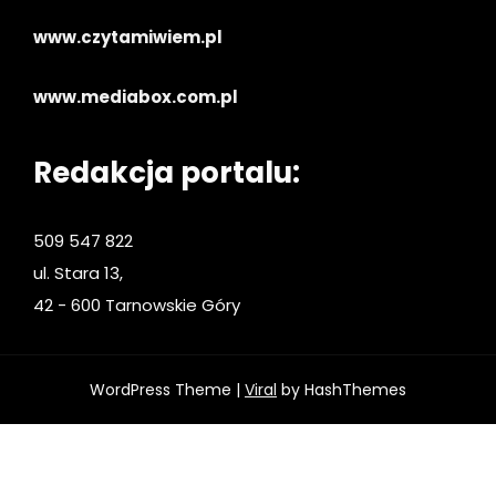
www.czytamiwiem.pl
www.mediabox.com.pl
Redakcja portalu:
509 547 822
ul. Stara 13,
42 - 600 Tarnowskie Góry
WordPress Theme |
Viral
by HashThemes