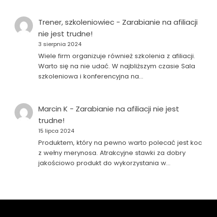
Trener, szkoleniowiec
-
Zarabianie na afiliacji
nie jest trudne!
3 sierpnia 2024
Wiele firm organizuje również szkolenia z afiliacji.
Warto się na nie udać. W najbliższym czasie Sala
szkoleniowa i konferencyjna na…
Marcin K
-
Zarabianie na afiliacji nie jest
trudne!
15 lipca 2024
Produktem, który na pewno warto polecać jest koc
z wełny merynosa. Atrakcyjne stawki za dobry
jakościowo produkt do wykorzystania w…