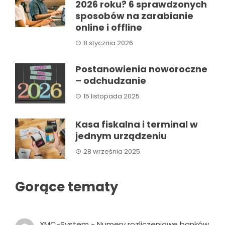
2026 roku? 6 sprawdzonych
sposobów na zarabianie
online i offline
8 stycznia 2026
Postanowienia noworoczne
– odchudzanie
15 listopada 2025
Kasa fiskalna i terminal w
jednym urządzeniu
28 września 2025
Gorące tematy
XMC-System
-
Numery rozliczeniowe banków