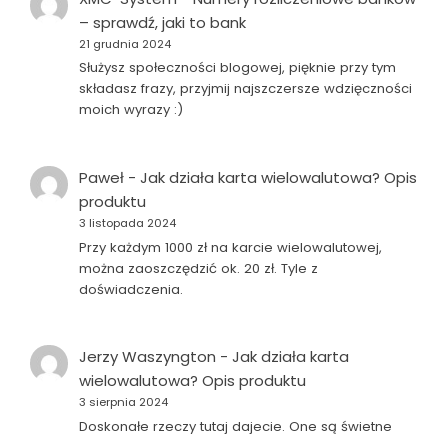
– sprawdź, jaki to bank
21 grudnia 2024
Służysz społeczności blogowej, pięknie przy tym
składasz frazy, przyjmij najszczersze wdzięczności
moich wyrazy :)
Paweł
-
Jak działa karta wielowalutowa? Opis
produktu
3 listopada 2024
Przy każdym 1000 zł na karcie wielowalutowej,
można zaoszczędzić ok. 20 zł. Tyle z
doświadczenia.
Jerzy Waszyngton
-
Jak działa karta
wielowalutowa? Opis produktu
3 sierpnia 2024
Doskonałe rzeczy tutaj dajecie. One są świetne