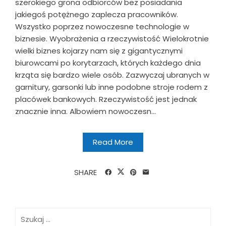
szerokiego grona odbiorców bez posiadania
jakiegoś potężnego zaplecza pracowników.
Wszystko poprzez nowoczesne technologie w
biznesie. Wyobrażenia a rzeczywistość Wielokrotnie
wielki biznes kojarzy nam się z gigantycznymi
biurowcami po korytarzach, których każdego dnia
krząta się bardzo wiele osób. Zazwyczaj ubranych w
garnitury, garsonki lub inne podobne stroje rodem z
placówek bankowych. Rzeczywistość jest jednak
znacznie inna. Albowiem nowoczesn...
Read More
SHARE
Szukaj: