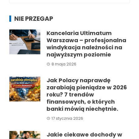
NIE PRZEGAP
Kancelaria Ultimatum
Warszawa – profesjonalna
windykacja należności na
najwyższym poziomie
8 maja 2026
Jak Polacy naprawdę
zarabiają pieniądze w 2026
roku? 7 trendów
finansowych, o których
banki mówią niechętnie.
17 stycznia 2026
Jakie ciekawe dochody w