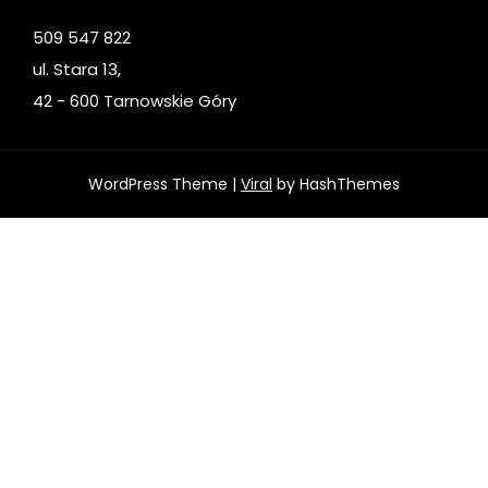
509 547 822
ul. Stara 13,
42 - 600 Tarnowskie Góry
WordPress Theme |
Viral
by HashThemes