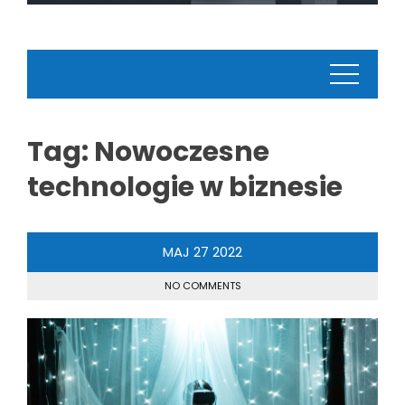
Tag:
Nowoczesne
technologie w biznesie
MAJ
27
2022
NO COMMENTS