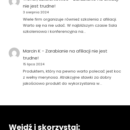
nie jest trudne!
3 sierpnia 2024
Wiele firm organizuje również szkolenia z afiliacji.
Warto się na nie udać. W najbliższym czasie Sala
szkoleniowa i konferencyjna na…
Marcin K
-
Zarabianie na afiliacji nie jest
trudne!
15 lipca 2024
Produktem, który na pewno warto polecać jest koc
z wełny merynosa. Atrakcyjne stawki za dobry
jakościowo produkt do wykorzystania w…
Wejdź i skorzystaj: