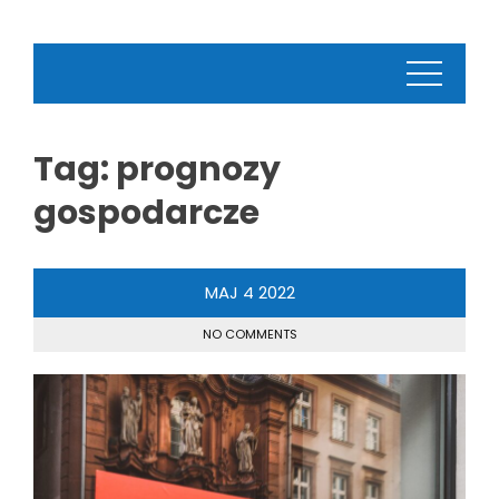
Tag:
prognozy
gospodarcze
MAJ
4
2022
NO COMMENTS