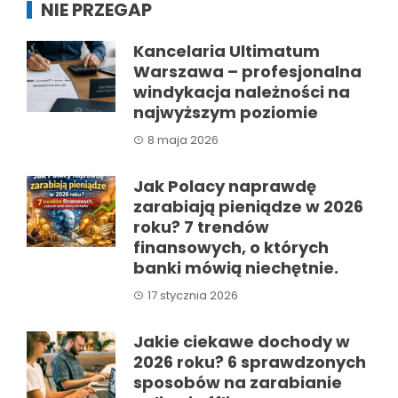
NIE PRZEGAP
Kancelaria Ultimatum
Warszawa – profesjonalna
windykacja należności na
najwyższym poziomie
8 maja 2026
Jak Polacy naprawdę
zarabiają pieniądze w 2026
roku? 7 trendów
finansowych, o których
banki mówią niechętnie.
17 stycznia 2026
Jakie ciekawe dochody w
2026 roku? 6 sprawdzonych
sposobów na zarabianie