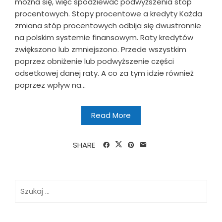
można się, więc spodziewać podwyższenia stóp
procentowych. Stopy procentowe a kredyty Każda
zmiana stóp procentowych odbija się dwustronnie
na polskim systemie finansowym. Raty kredytów
zwiększono lub zmniejszono. Przede wszystkim
poprzez obniżenie lub podwyższenie części
odsetkowej danej raty. A co za tym idzie również
poprzez wpływ na...
Read More
SHARE
Szukaj: