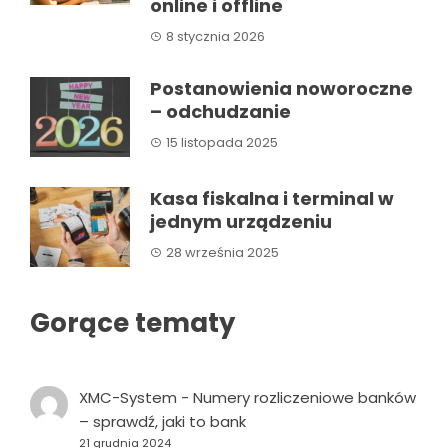
online i offline
8 stycznia 2026
Postanowienia noworoczne
– odchudzanie
15 listopada 2025
Kasa fiskalna i terminal w
jednym urządzeniu
28 września 2025
Gorące tematy
XMC-System
-
Numery rozliczeniowe banków
– sprawdź, jaki to bank
21 grudnia 2024