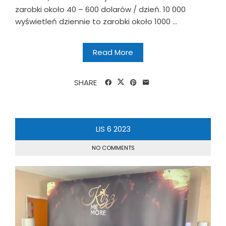
zarobki około 40 – 600 dolarów / dzień. 10 000
wyświetleń dziennie to zarobki około 1000 ...
Read More
SHARE
LIS
6
2023
NO COMMENTS