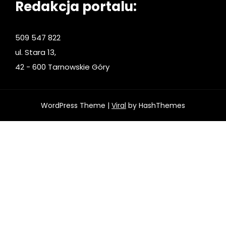
Redakcja portalu:
509 547 822
ul. Stara 13,
42 - 600 Tarnowskie Góry
WordPress Theme |
Viral
by HashThemes