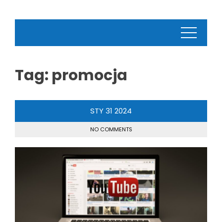
Tag:
promocja
STY
31
2024
NO COMMENTS