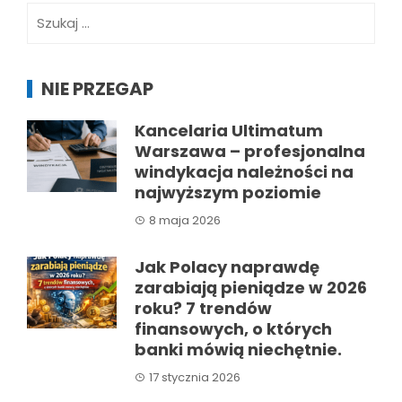
Szukaj:
NIE PRZEGAP
Kancelaria Ultimatum
Warszawa – profesjonalna
windykacja należności na
najwyższym poziomie
8 maja 2026
Jak Polacy naprawdę
zarabiają pieniądze w 2026
roku? 7 trendów
finansowych, o których
banki mówią niechętnie.
17 stycznia 2026