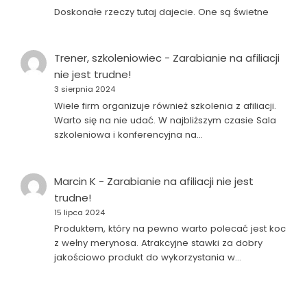
Doskonałe rzeczy tutaj dajecie. One są świetne
Trener, szkoleniowiec
-
Zarabianie na afiliacji
nie jest trudne!
3 sierpnia 2024
Wiele firm organizuje również szkolenia z afiliacji.
Warto się na nie udać. W najbliższym czasie Sala
szkoleniowa i konferencyjna na…
Marcin K
-
Zarabianie na afiliacji nie jest
trudne!
15 lipca 2024
Produktem, który na pewno warto polecać jest koc
z wełny merynosa. Atrakcyjne stawki za dobry
jakościowo produkt do wykorzystania w…