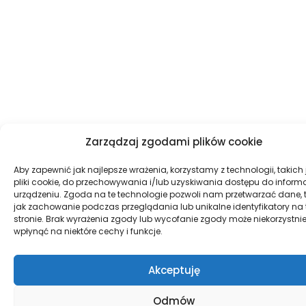
Zarządzaj zgodami plików cookie
Aby zapewnić jak najlepsze wrażenia, korzystamy z technologii, takich 
pliki cookie, do przechowywania i/lub uzyskiwania dostępu do informa
urządzeniu. Zgoda na te technologie pozwoli nam przetwarzać dane, 
jak zachowanie podczas przeglądania lub unikalne identyfikatory na 
stronie. Brak wyrażenia zgody lub wycofanie zgody może niekorzystni
wpłynąć na niektóre cechy i funkcje.
Akceptuję
Odmów