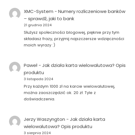
XMC-System
-
Numery rozliczeniowe banków
– sprawdź, jaki to bank
21 grudnia 2024
Służysz społeczności blogowej, pięknie przy tym
składasz frazy, przyjmij najszczersze wdzięczności
moich wyrazy :)
Paweł
-
Jak działa karta wielowalutowa? Opis
produktu
3 listopada 2024
Przy każdym 1000 zł na karcie wielowalutowej,
można zaoszczędzić ok. 20 zł. Tyle z
doświadczenia.
Jerzy Waszyngton
-
Jak działa karta
wielowalutowa? Opis produktu
3 sierpnia 2024