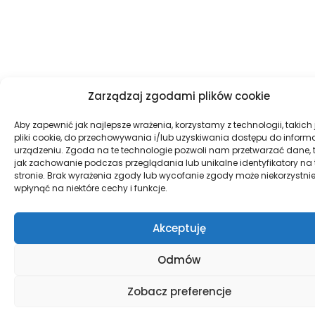
Zarządzaj zgodami plików cookie
Aby zapewnić jak najlepsze wrażenia, korzystamy z technologii, takich 
pliki cookie, do przechowywania i/lub uzyskiwania dostępu do informa
urządzeniu. Zgoda na te technologie pozwoli nam przetwarzać dane, 
jak zachowanie podczas przeglądania lub unikalne identyfikatory na 
stronie. Brak wyrażenia zgody lub wycofanie zgody może niekorzystni
wpłynąć na niektóre cechy i funkcje.
Akceptuję
Odmów
Zobacz preferencje