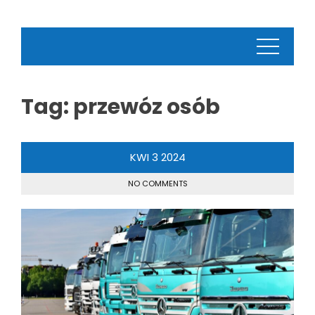
Tag:
przewóz osób
KWI
3
2024
NO COMMENTS