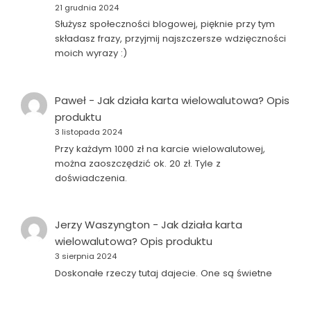
21 grudnia 2024
Służysz społeczności blogowej, pięknie przy tym
składasz frazy, przyjmij najszczersze wdzięczności
moich wyrazy :)
Paweł
-
Jak działa karta wielowalutowa? Opis
produktu
3 listopada 2024
Przy każdym 1000 zł na karcie wielowalutowej,
można zaoszczędzić ok. 20 zł. Tyle z
doświadczenia.
Jerzy Waszyngton
-
Jak działa karta
wielowalutowa? Opis produktu
3 sierpnia 2024
Doskonałe rzeczy tutaj dajecie. One są świetne