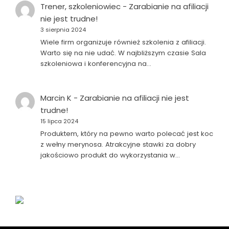
Trener, szkoleniowiec
-
Zarabianie na afiliacji
nie jest trudne!
3 sierpnia 2024
Wiele firm organizuje również szkolenia z afiliacji.
Warto się na nie udać. W najbliższym czasie Sala
szkoleniowa i konferencyjna na…
Marcin K
-
Zarabianie na afiliacji nie jest
trudne!
15 lipca 2024
Produktem, który na pewno warto polecać jest koc
z wełny merynosa. Atrakcyjne stawki za dobry
jakościowo produkt do wykorzystania w…