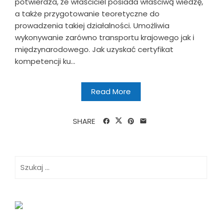
potwierdza, że właściciel posiada właściwą wiedzę,
a także przygotowanie teoretyczne do
prowadzenia takiej działalności. Umożliwia
wykonywanie zarówno transportu krajowego jak i
międzynarodowego. Jak uzyskać certyfikat
kompetencji ku...
Read More
SHARE
Szukaj: