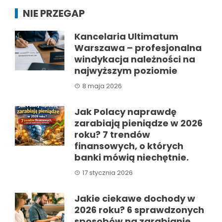
NIE PRZEGAP
Kancelaria Ultimatum
Warszawa – profesjonalna
windykacja należności na
najwyższym poziomie
8 maja 2026
Jak Polacy naprawdę
zarabiają pieniądze w 2026
roku? 7 trendów
finansowych, o których
banki mówią niechętnie.
17 stycznia 2026
Jakie ciekawe dochody w
2026 roku? 6 sprawdzonych
sposobów na zarabianie