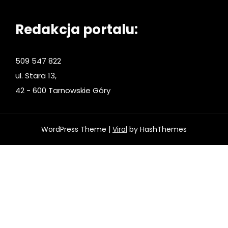
Redakcja portalu:
509 547 822
ul. Stara 13,
42 - 600 Tarnowskie Góry
WordPress Theme |
Viral
by HashThemes