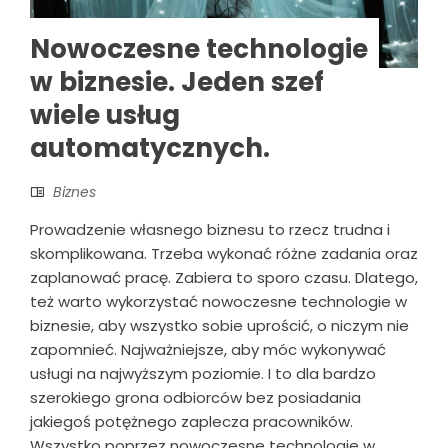
Nowoczesne technologie
w biznesie. Jeden szef
wiele usług
automatycznych.
Biznes
Prowadzenie własnego biznesu to rzecz trudna i
skomplikowana. Trzeba wykonać różne zadania oraz
zaplanować pracę. Zabiera to sporo czasu. Dlatego,
też warto wykorzystać nowoczesne technologie w
biznesie, aby wszystko sobie uprościć, o niczym nie
zapomnieć. Najważniejsze, aby móc wykonywać
usługi na najwyższym poziomie. I to dla bardzo
szerokiego grona odbiorców bez posiadania
jakiegoś potężnego zaplecza pracowników.
Wszystko poprzez nowoczesne technologie w