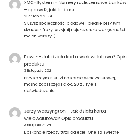
XMC-System
-
Numery rozliczeniowe banków
– sprawdź, jaki to bank
21 grudnia 2024
Służysz społeczności blogowej, pięknie przy tym
składasz frazy, przyjmij najszczersze wdzięczności
moich wyrazy :)
Paweł
-
Jak działa karta wielowalutowa? Opis
produktu
3 listopada 2024
Przy każdym 1000 zł na karcie wielowalutowej,
można zaoszczędzić ok. 20 zł. Tyle z
doświadczenia.
Jerzy Waszyngton
-
Jak działa karta
wielowalutowa? Opis produktu
3 sierpnia 2024
Doskonałe rzeczy tutaj dajecie. One są świetne