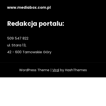
www.mediabox.com.pl
Redakcja portalu:
509 547 822
ul. Stara 13,
42 - 600 Tarnowskie Góry
WordPress Theme |
Viral
by HashThemes