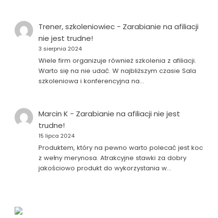
Trener, szkoleniowiec
-
Zarabianie na afiliacji
nie jest trudne!
3 sierpnia 2024
Wiele firm organizuje również szkolenia z afiliacji.
Warto się na nie udać. W najbliższym czasie Sala
szkoleniowa i konferencyjna na…
Marcin K
-
Zarabianie na afiliacji nie jest
trudne!
15 lipca 2024
Produktem, który na pewno warto polecać jest koc
z wełny merynosa. Atrakcyjne stawki za dobry
jakościowo produkt do wykorzystania w…