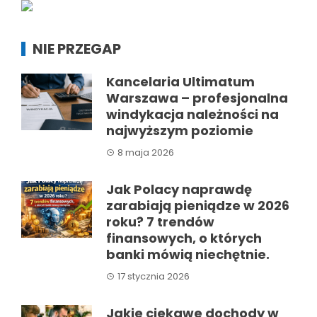
NIE PRZEGAP
Kancelaria Ultimatum
Warszawa – profesjonalna
windykacja należności na
najwyższym poziomie
8 maja 2026
Jak Polacy naprawdę
zarabiają pieniądze w 2026
roku? 7 trendów
finansowych, o których
banki mówią niechętnie.
17 stycznia 2026
Jakie ciekawe dochody w