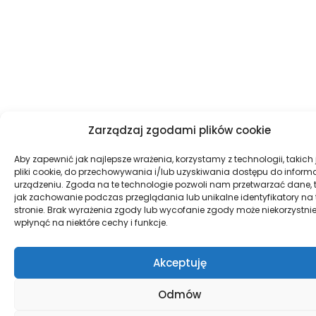
Zarządzaj zgodami plików cookie
Aby zapewnić jak najlepsze wrażenia, korzystamy z technologii, takich 
pliki cookie, do przechowywania i/lub uzyskiwania dostępu do informa
urządzeniu. Zgoda na te technologie pozwoli nam przetwarzać dane, 
jak zachowanie podczas przeglądania lub unikalne identyfikatory na 
stronie. Brak wyrażenia zgody lub wycofanie zgody może niekorzystni
wpłynąć na niektóre cechy i funkcje.
Akceptuję
Odmów