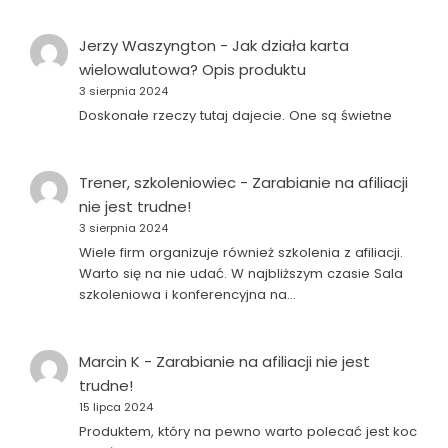
Jerzy Waszyngton
-
Jak działa karta
wielowalutowa? Opis produktu
3 sierpnia 2024
Doskonałe rzeczy tutaj dajecie. One są świetne
Trener, szkoleniowiec
-
Zarabianie na afiliacji
nie jest trudne!
3 sierpnia 2024
Wiele firm organizuje również szkolenia z afiliacji.
Warto się na nie udać. W najbliższym czasie Sala
szkoleniowa i konferencyjna na…
Marcin K
-
Zarabianie na afiliacji nie jest
trudne!
15 lipca 2024
Produktem, który na pewno warto polecać jest koc