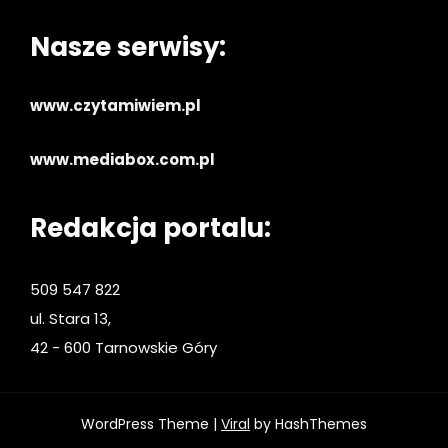
Nasze serwisy:
www.czytamiwiem.pl
www.mediabox.com.pl
Redakcja portalu:
509 547 822
ul. Stara 13,
42 - 600 Tarnowskie Góry
WordPress Theme |
Viral
by HashThemes