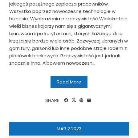
jakiegoś potężnego zaplecza pracowników.
Wszystko poprzez nowoczesne technologie w
biznesie. Wyobrażenia a rzeczywistość Wielokrotnie
wielki biznes kojarzy nam się z gigantycznymi
biurowcami po korytarzach, których każdego dnia
krząta się bardzo wiele osób. Zazwyczaj ubranych w
garnitury, garsonki lub inne podobne stroje rodem z
placówek bankowych. Rzeczywistość jest jednak
znacznie inna. Albowiem nowoczesn...
Read More
SHARE
MAR
2
2022