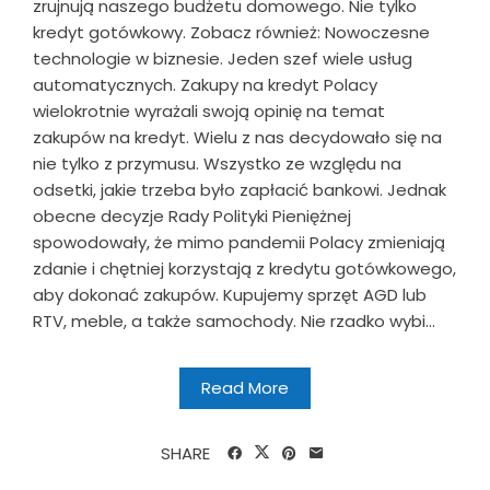
zrujnują naszego budżetu domowego. Nie tylko
kredyt gotówkowy. Zobacz również: Nowoczesne
technologie w biznesie. Jeden szef wiele usług
automatycznych. Zakupy na kredyt Polacy
wielokrotnie wyrażali swoją opinię na temat
zakupów na kredyt. Wielu z nas decydowało się na
nie tylko z przymusu. Wszystko ze względu na
odsetki, jakie trzeba było zapłacić bankowi. Jednak
obecne decyzje Rady Polityki Pieniężnej
spowodowały, że mimo pandemii Polacy zmieniają
zdanie i chętniej korzystają z kredytu gotówkowego,
aby dokonać zakupów. Kupujemy sprzęt AGD lub
RTV, meble, a także samochody. Nie rzadko wybi...
Read More
SHARE