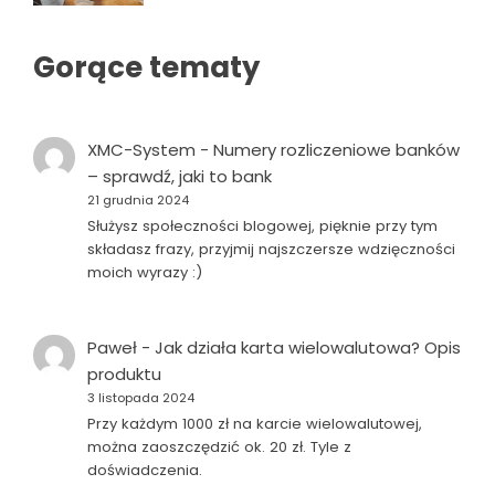
Gorące tematy
XMC-System
-
Numery rozliczeniowe banków
– sprawdź, jaki to bank
21 grudnia 2024
Służysz społeczności blogowej, pięknie przy tym
składasz frazy, przyjmij najszczersze wdzięczności
moich wyrazy :)
Paweł
-
Jak działa karta wielowalutowa? Opis
produktu
3 listopada 2024
Przy każdym 1000 zł na karcie wielowalutowej,
można zaoszczędzić ok. 20 zł. Tyle z
doświadczenia.