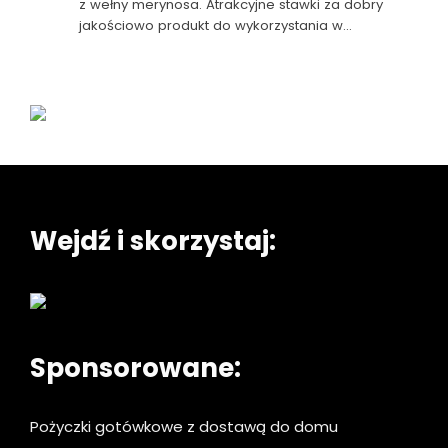
z wełny merynosa. Atrakcyjne stawki za dobry
jakościowo produkt do wykorzystania w…
Wejdź i skorzystaj:
Sponsorowane:
Pożyczki gotówkowe z dostawą do domu