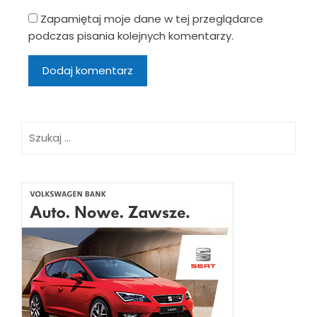
Zapamiętaj moje dane w tej przeglądarce
podczas pisania kolejnych komentarzy.
Szukaj: