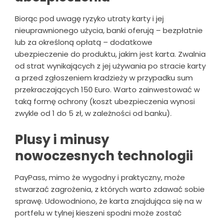
Biorąc pod uwagę ryzyko utraty karty i jej
nieuprawnionego użycia, banki oferują – bezpłatnie
lub za określoną opłatą – dodatkowe
ubezpieczenie do produktu, jakim jest karta. Zwalnia
od strat wynikających z jej używania po stracie karty
a przed zgłoszeniem kradzieży w przypadku sum
przekraczających 150 Euro. Warto zainwestować w
taką formę ochrony (koszt ubezpieczenia wynosi
zwykle od 1 do 5 zł, w zależności od banku).
Plusy i minusy
nowoczesnych technologii
PayPass, mimo że wygodny i praktyczny, może
stwarzać zagrożenia, z których warto zdawać sobie
sprawę. Udowodniono, że karta znajdująca się na w
portfelu w tylnej kieszeni spodni może zostać