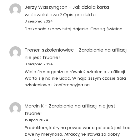
Jerzy Waszyngton
-
Jak działa karta
wielowalutowa? Opis produktu
3 sierpnia 2024
Doskonałe rzeczy tutaj dajecie. One są świetne
Trener, szkoleniowiec
-
Zarabianie na afiliacji
nie jest trudne!
3 sierpnia 2024
Wiele firm organizuje również szkolenia z afiliacji.
Warto się na nie udać. W najbliższym czasie Sala
szkoleniowa i konferencyjna na…
Marcin K
-
Zarabianie na afiliacji nie jest
trudne!
15 lipca 2024
Produktem, który na pewno warto polecać jest koc
z wełny merynosa. Atrakcyjne stawki za dobry