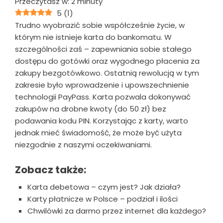
Przeczytasz w:
2
minuty
5
(
1
)
Trudno wyobrazić sobie współcześnie życie, w
którym nie istnieje karta do bankomatu. W
szczególności zaś – zapewniania sobie stałego
dostępu do gotówki oraz wygodnego płacenia za
zakupy bezgotówkowo. Ostatnią rewolucją w tym
zakresie było wprowadzenie i upowszechnienie
technologii PayPass. Karta pozwala dokonywać
zakupów na drobne kwoty (do 50 zł) bez
podawania kodu PIN. Korzystając z karty, warto
jednak mieć świadomość, że może być użyta
niezgodnie z naszymi oczekiwaniami.
Zobacz także:
Karta debetowa – czym jest? Jak działa?
Karty płatnicze w Polsce – podział i ilości
Chwilówki za darmo przez internet dla każdego?