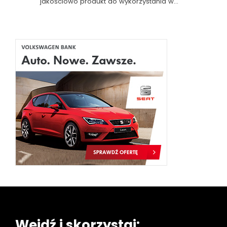
jakościowo produkt do wykorzystania w…
Wejdź i skorzystaj: