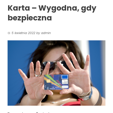
Karta – Wygodna, gdy
bezpieczna
5 kwietnia 2022
by
admin