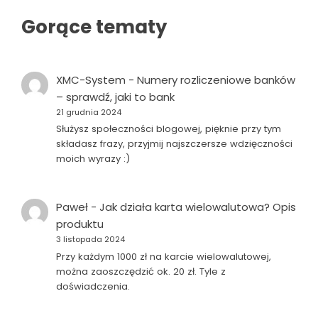
Gorące tematy
XMC-System
-
Numery rozliczeniowe banków
– sprawdź, jaki to bank
21 grudnia 2024
Służysz społeczności blogowej, pięknie przy tym
składasz frazy, przyjmij najszczersze wdzięczności
moich wyrazy :)
Paweł
-
Jak działa karta wielowalutowa? Opis
produktu
3 listopada 2024
Przy każdym 1000 zł na karcie wielowalutowej,
można zaoszczędzić ok. 20 zł. Tyle z
doświadczenia.