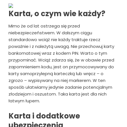
Karta, o czym wie każdy?
Mimo że od lat ostrzega się przed
niebezpieczeństwem. W dalszym ciągu
standardowo wciąż nie każdy traktuje rzecz
poważnie i z należytą uwagą. Nie przechowuj karty
bankomatowej wraz z kodem PIN. Warto o tym
przypominać. Wciąż zdarza się, że w obawie przed
zapomnieniem kodu, jest on przymocowywany do
karty samoprzylepną karteczką lub wręcz – o
zgrozo – wypisywany na niej markerem. W ten
sposób ułatwiamy jedynie zadanie potencjalnym
złodziejom i oszustom. Taka karta jest dla nich
łatwym łupem.
Karta i dodatkowe
ubezpieczenia