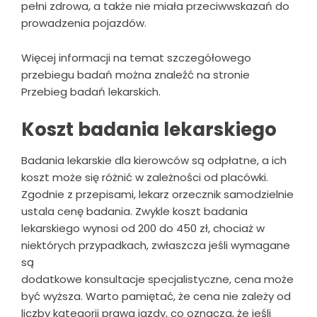
pełni zdrowa, a także nie miała przeciwwskazań do
prowadzenia pojazdów.
Więcej informacji na temat szczegółowego
przebiegu badań można znaleźć na stronie
Przebieg badań lekarskich.
Koszt badania lekarskiego
Badania lekarskie dla kierowców są odpłatne, a ich
koszt może się różnić w zależności od placówki.
Zgodnie z przepisami, lekarz orzecznik samodzielnie
ustala cenę badania. Zwykle koszt badania
lekarskiego wynosi od 200 do 450 zł, chociaż w
niektórych przypadkach, zwłaszcza jeśli wymagane
są
dodatkowe konsultacje specjalistyczne, cena może
być wyższa. Warto pamiętać, że cena nie zależy od
liczby kategorii prawa jazdy, co oznacza, że jeśli