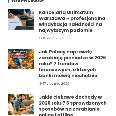
NIE PRZEGAP
Kancelaria Ultimatum
Warszawa – profesjonalna
windykacja należności na
najwyższym poziomie
8 maja 2026
Jak Polacy naprawdę
zarabiają pieniądze w 2026
roku? 7 trendów
finansowych, o których
banki mówią niechętnie.
17 stycznia 2026
Jakie ciekawe dochody w
2026 roku? 6 sprawdzonych
sposobów na zarabianie
online i offline