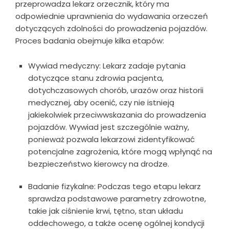
przeprowadza lekarz orzecznik, który ma
odpowiednie uprawnienia do wydawania orzeczeń
dotyczących zdolności do prowadzenia pojazdów.
Proces badania obejmuje kilka etapów:
Wywiad medyczny: Lekarz zadaje pytania
dotyczące stanu zdrowia pacjenta,
dotychczasowych chorób, urazów oraz historii
medycznej, aby ocenić, czy nie istnieją
jakiekolwiek przeciwwskazania do prowadzenia
pojazdów. Wywiad jest szczególnie ważny,
ponieważ pozwala lekarzowi zidentyfikować
potencjalne zagrożenia, które mogą wpłynąć na
bezpieczeństwo kierowcy na drodze.
Badanie fizykalne: Podczas tego etapu lekarz
sprawdza podstawowe parametry zdrowotne,
takie jak ciśnienie krwi, tętno, stan układu
oddechowego, a także ocenę ogólnej kondycji