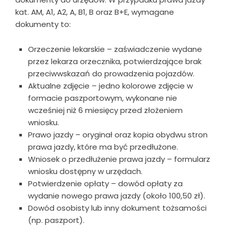
kat. AM, A1, A2, A, B1, B oraz B+E, wymagane
dokumenty to:
Orzeczenie lekarskie – zaświadczenie wydane
przez lekarza orzecznika, potwierdzające brak
przeciwwskazań do prowadzenia pojazdów.
Aktualne zdjęcie – jedno kolorowe zdjęcie w
formacie paszportowym, wykonane nie
wcześniej niż 6 miesięcy przed złożeniem
wniosku.
Prawo jazdy – oryginał oraz kopia obydwu stron
prawa jazdy, które ma być przedłużone.
Wniosek o przedłużenie prawa jazdy – formularz
wniosku dostępny w urzędach.
Potwierdzenie opłaty – dowód opłaty za
wydanie nowego prawa jazdy (około 100,50 zł).
Dowód osobisty lub inny dokument tożsamości
(np. paszport).