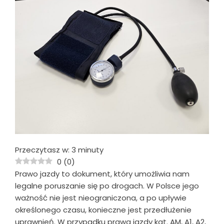
Przeczytasz w:
3
minuty
0
(
0
)
Prawo jazdy to dokument, który umożliwia nam
legalne poruszanie się po drogach. W Polsce jego
ważność nie jest nieograniczona, a po upływie
określonego czasu, konieczne jest przedłużenie
uprawnień. W przypadku prawa jazdy kat. AM, A1, A2,