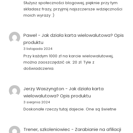
Służysz społeczności blogowej, pięknie przy tym
składasz frazy, przyjmij najszczersze wdzięczności
moich wyrazy :)
Paweł
-
Jak działa karta wielowalutowa? Opis
produktu
3 listopada 2024
Przy każdym 1000 zł na karcie wielowalutowej,
można zaoszczędzić ok. 20 zł. Tyle z
doświadczenia.
Jerzy Waszyngton
-
Jak działa karta
wielowalutowa? Opis produktu
3 sierpnia 2024
Doskonałe rzeczy tutaj dajecie. One są świetne
Trener, szkoleniowiec
-
Zarabianie na afiliacji