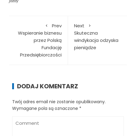
jazdy
Prev
Next
Wspieranie biznesu
Skuteczna
przez Polską
windykacja odzyska
Fundację
pieniądze
Przedsiębiorczości
DODAJ KOMENTARZ
Twój adres email nie zostanie opublikowany.
Wymagane pola są oznaczone
*