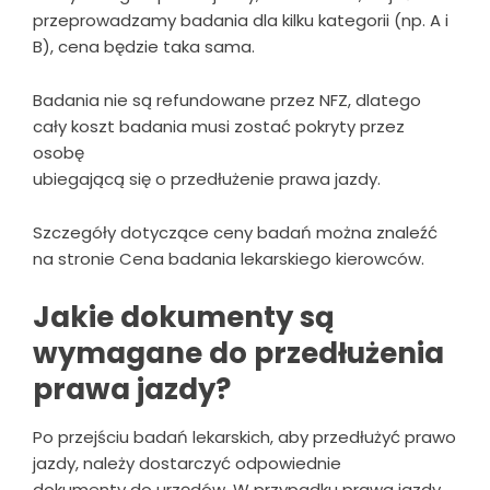
przeprowadzamy badania dla kilku kategorii (np. A i
B), cena będzie taka sama.
Badania nie są refundowane przez NFZ, dlatego
cały koszt badania musi zostać pokryty przez
osobę
ubiegającą się o przedłużenie prawa jazdy.
Szczegóły dotyczące ceny badań można znaleźć
na stronie
Cena badania lekarskiego kierowców.
Jakie dokumenty są
wymagane do przedłużenia
prawa jazdy?
Po przejściu badań lekarskich, aby przedłużyć prawo
jazdy, należy dostarczyć odpowiednie
dokumenty do urzędów. W przypadku prawa jazdy